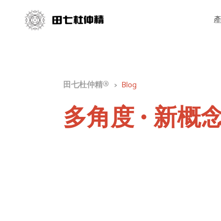
田七杜仲精®
>
Blog
多角度 • 新概