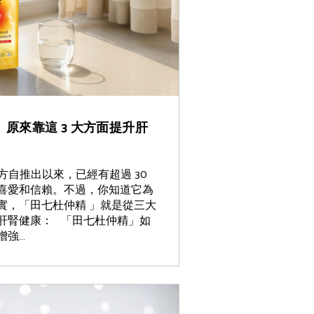
」 原來靠這 3 大方面提升肝
配方自推出以來，已經有超過 30
喜愛和信賴。不過，你知道它為
實，「田七杜仲精 」就是從三大
肝腎健康： 「田七杜仲精」如
增強…