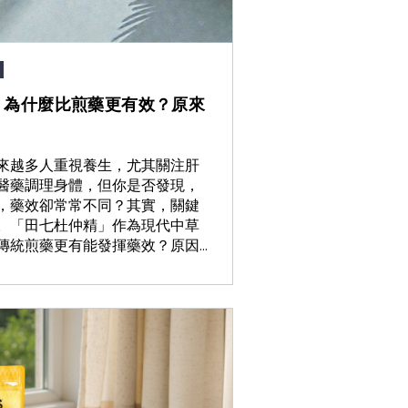
S」為什麼比煎藥更有效？原來
來越多人重視養生，尤其關注肝
醫藥調理身體，但你是否發現，
，藥效卻常常不同？其實，關鍵
。「田七杜仲精」作為現代中草
統煎藥更有能發揮藥效？原因...