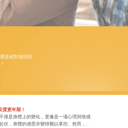
康是絕對做得到
！
安度更年期！
不僅是身體上的變化，更像是一場心理與情感
起伏，身體的感受亦變得難以掌控。然而，這