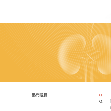
熱門題目
Q:
Q: