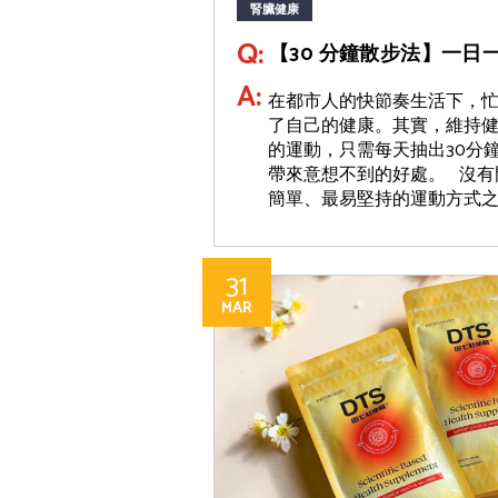
腎臟健康
Q:
【30 分鐘散步法】一日
A:
在都市人的快節奏生活下，
了自己的健康。其實，維持
的運動，只需每天抽出30分
帶來意想不到的好處。 沒有
簡單、最易堅持的運動方式之一
31
MAR