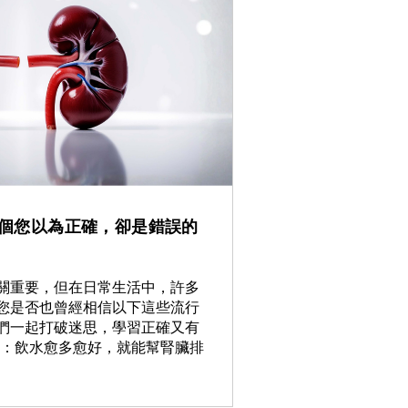
 個您以為正確，卻是錯誤的
關重要，但在日常生活中，許多
您是否也曾經相信以下這些流行
們一起打破迷思，學習正確又有
1：飲水愈多愈好，就能幫腎臟排