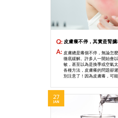
Q:
皮膚癢不停，其實是腎臟
A:
皮膚總是癢個不停，無論怎
徹底緩解。許多人一開始會
敏，甚至以為是換季或空氣
各種方法，皮膚癢的問題卻
別注意了！因為皮膚癢，可能不
27
JAN