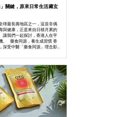
壽」關鍵，原來日常生活藏玄
全球最長壽地區之一，這並非偶
壽與健康，正是來自日積月累的
。讓我們一起探討，香港人在平
機。 藥食同源，養生成習慣 香
深受中醫「藥食同源」理念影...