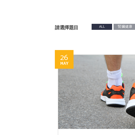
請選擇題目
ALL
腎臟健康
26
MAY