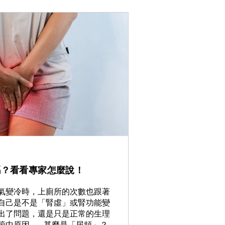
嗎？看看專家怎麼說！
氣變冷時，上廁所的次數也跟著
自己是不是「腎虛」或腎功能變
出了問題，還是只是正常的生理