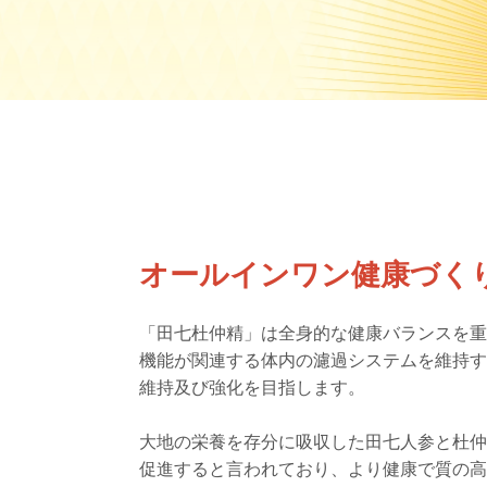
オールインワン健康づく
「田七杜仲精」は全身的な健康バランスを
機能が関連する体内の濾過システムを維持
維持及び強化を目指します。
大地の栄養を存分に吸収した田七人参と杜
促進すると言われており、より健康で質の