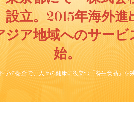
」設立。2015年海外進
アジア地域へのサービ
始。
科学の融合で、人々の健康に役立つ「養生食品」を