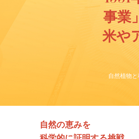
事業
米や
自然植物と
自然の恵みを
科学的に証明する挑戦