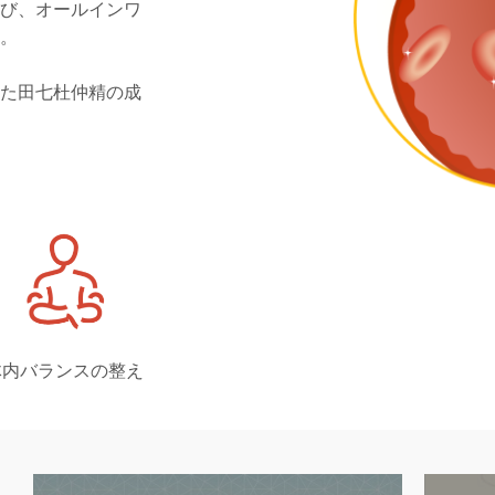
運び、オールインワ
す。
見た田七杜仲精の成
体内バランスの整え