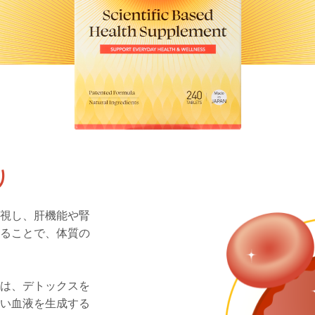
り
重視し、肝機能や腎
することで、体質の
仲は、デトックスを
高い血液を生成する