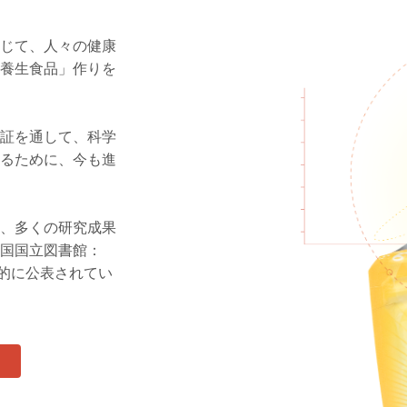
通じて、人々の健康
「養生食品」作りを
検証を通して、科学
するために、今も進
降、多くの研究成果
米国国立図書館：
際的に公表されてい