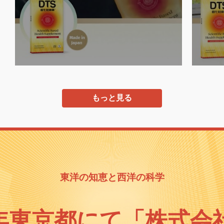
もっと見る
東洋の知恵と西洋の科学
91年東京都にて「株式会